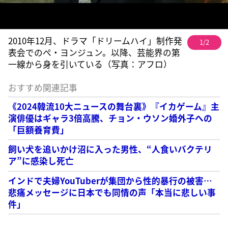
2010年12月、ドラマ「ドリームハイ」制作発
1/2
表会でのぺ・ヨンジュン。以降、芸能界の第
一線から身を引いている（写真：アフロ）
おすすめ関連記事
《2024韓流10大ニュースの舞台裏》『イカゲーム』主
演俳優はギャラ3倍高騰、チョン・ウソン婚外子への
「巨額養育費」
飼い犬を追いかけ沼に入った男性、“人食いバクテリ
ア”に感染し死亡
インドで夫婦YouTuberが集団から性的暴行の被害…
悲痛メッセージに日本でも同情の声「本当に悲しい事
件」