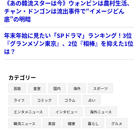
《あの韓流スターは今》ウォンビンは農村生活、
チャン・ドンゴンは流出事件で“イメージどん
底”の明暗
年末年始に見たい「SPドラマ」ランキング！3位
『グランメゾン東京』、2位『相棒』を抑えた1位
は？
カテゴリー
芸能
皇室
国内
海外
スポーツ
ライフ
コミック
コラム
占い
エンタメニュース
インタビュー
海外ニュース
韓流ニュース
美容
健康
暮らし
グルメ