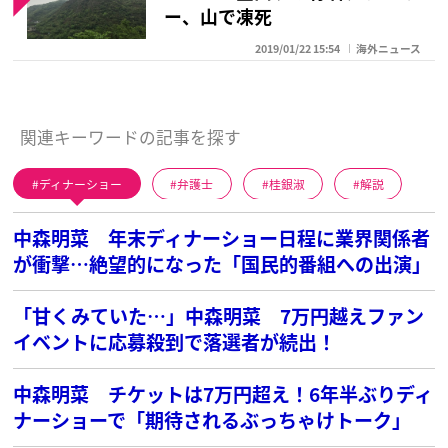
ー、山で凍死
2019/01/22 15:54
海外ニュース
関連キーワードの記事を探す
ディナーショー
弁護士
桂銀淑
解説
中森明菜 年末ディナーショー日程に業界関係者
が衝撃…絶望的になった「国民的番組への出演」
「甘くみていた…」中森明菜 7万円越えファン
イベントに応募殺到で落選者が続出！
中森明菜 チケットは7万円超え！6年半ぶりディ
ナーショーで「期待されるぶっちゃけトーク」