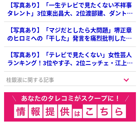
【写真あり】「一生テレビで見たくない不祥事
タレント」3位東出昌大、2位渡部建、ダントツ
1位の俳優は？
【写真あり】「マジだとしたら大問題」堺正章
のヒロミへの「干した」発言を痛烈批判した
「人気芸人」
【写真あり】「テレビで見たくない」女性芸人
ランキング！3位やす子、2位ニッチェ・江上を
抑えた圧倒的な1位は？
桂銀淑に関する記事