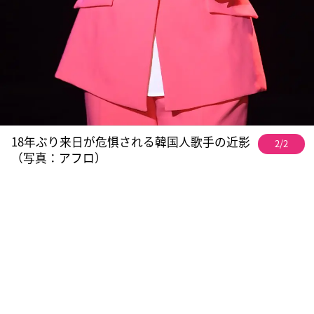
18年ぶり来日が危惧される韓国人歌手の近影
2/2
（写真：アフロ）