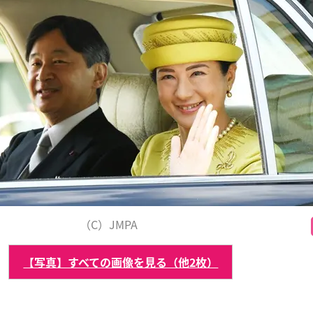
（C）JMPA
【写真】すべての画像を見る（他2枚）