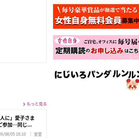
もっと見る
600人に」愛子さま
参加…同じ...
26/08/05 18:10
皇室