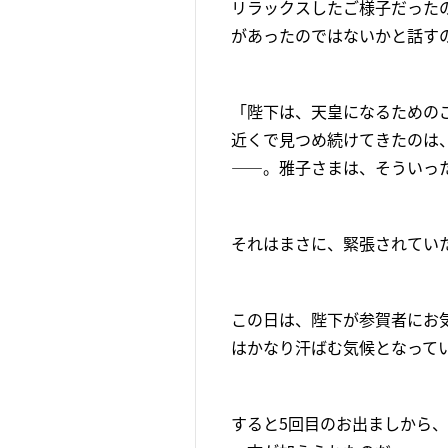
リラックスしたご様子だった
があったのではないかと話す
「陛下は、天皇になるための
近くで見つめ続けてきたのは
――。雅子さまは、そういっ
それはまさに、緊張されてい
この日は、陛下が参賀者にお気
はかなり汗ばむ気候となって
すると5回目のお出ましから