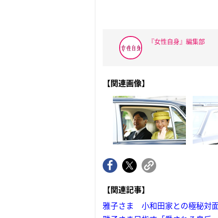
『女性自身』編集部
【関連画像】
【関連記事】
雅子さま 小和田家との極秘対面