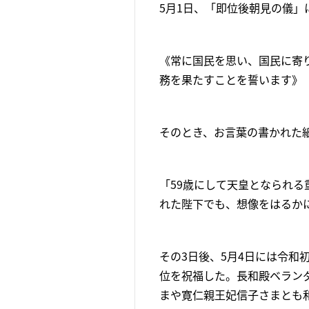
5月1日、「即位後朝見の儀
《常に国民を思い、国民に寄
務を果たすことを誓います》
そのとき、お言葉の書かれた
「59歳にして天皇となられ
れた陛下でも、想像をはるか
その3日後、5月4日には令和
位を祝福した。長和殿ベラン
まや寛仁親王妃信子さまとも