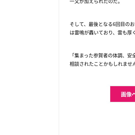
一文が加えられたのだ。
そして、最後となる6回目のお
は雷鳴が轟いており、雲も厚
「集まった参賀者の体調、安
相談されたことかもしれませ
画像ペ