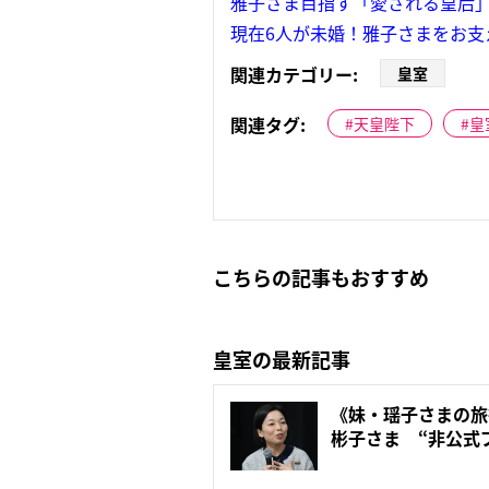
雅子さま目指す「愛される皇后
現在6人が未婚！雅子さまをお支
関連カテゴリー:
皇室
関連タグ:
天皇陛下
皇
こちらの記事もおすすめ
皇室の最新記事
《妹・瑶子さまの旅
彬子さま “非公式
に...