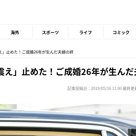
海外
スポーツ
ライフ
コミック
え」止めた！ご成婚26年が生んだ夫婦の絆
震え」止めた！ご成婚26年が生んだ
記事投稿日：2019/05/16 11:00 最終更新日