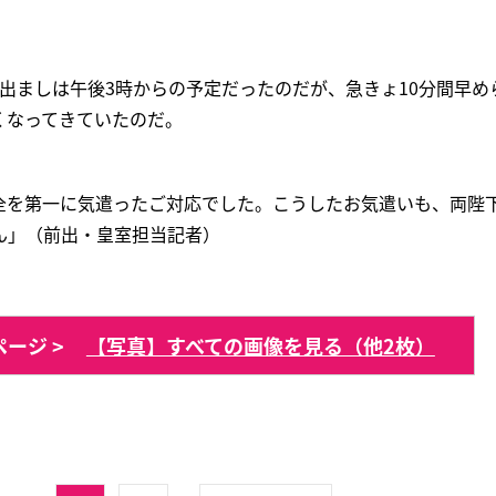
出ましは午後3時からの予定だったのだが、急きょ10分間早め
くなってきていたのだ。
全を第一に気遣ったご対応でした。こうしたお気遣いも、両陛
ん」（前出・皇室担当記者）
ージ >
【写真】すべての画像を見る（他2枚）