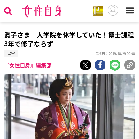
眞子さま 大学院を休学していた！博士課程
3年で修了ならず
皇室
投稿日：2019/10/29 00:00
『女性自身』編集部