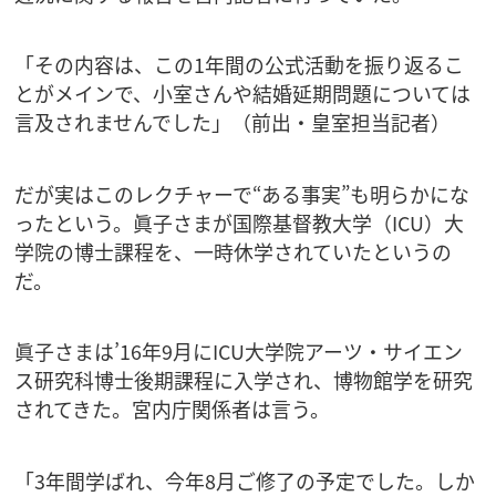
「その内容は、この1年間の公式活動を振り返るこ
とがメインで、小室さんや結婚延期問題については
言及されませんでした」（前出・皇室担当記者）
だが実はこのレクチャーで“ある事実”も明らかにな
ったという。眞子さまが国際基督教大学（ICU）大
学院の博士課程を、一時休学されていたというの
だ。
眞子さまは’16年9月にICU大学院アーツ・サイエン
ス研究科博士後期課程に入学され、博物館学を研究
されてきた。宮内庁関係者は言う。
「3年間学ばれ、今年8月ご修了の予定でした。しか