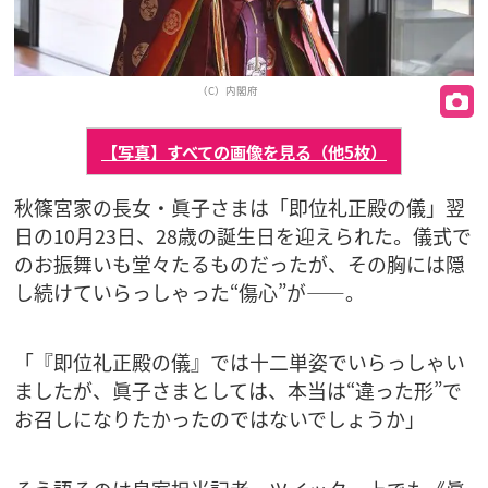
（C）内閣府
【写真】すべての画像を見る（他5枚）
秋篠宮家の長女・眞子さまは「即位礼正殿の儀」翌
日の10月23日、28歳の誕生日を迎えられた。儀式で
のお振舞いも堂々たるものだったが、その胸には隠
し続けていらっしゃった“傷心”が――。
「『即位礼正殿の儀』では十二単姿でいらっしゃい
ましたが、眞子さまとしては、本当は“違った形”で
お召しになりたかったのではないでしょうか」