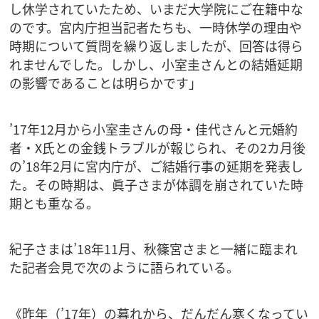
し休学されていたため、いまだ大学院にご在籍中な
のです。宮内庁担当記者たちも、一時休学の理由や
時期について質問を繰り返しましたが、回答は得ら
れませんでした。しかし、小室圭さんとの結婚延期
の影響であることは明らかです」
’17年12月から小室圭さんの母・佳代さんと元婚約
者・X氏との金銭トラブルが報じられ、その2カ月後
の’18年2月に宮内庁が、ご結婚行事の延期を発表し
た。その時期は、眞子さまが体調を崩されていた時
期とも重なる。
紀子さまは’18年11月、秋篠宮さまと一緒に臨まれ
た記者会見で次のように語られている。
《昨年（’17年）の暮れから、だんだん寒くなってい