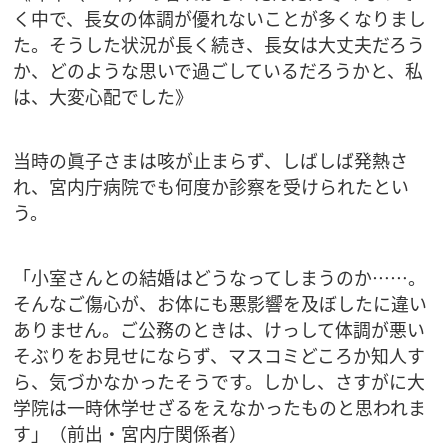
く中で、長女の体調が優れないことが多くなりまし
た。そうした状況が長く続き、長女は大丈夫だろう
か、どのような思いで過ごしているだろうかと、私
は、大変心配でした》
当時の眞子さまは咳が止まらず、しばしば発熱さ
れ、宮内庁病院でも何度か診察を受けられたとい
う。
「小室さんとの結婚はどうなってしまうのか……。
そんなご傷心が、お体にも悪影響を及ぼしたに違い
ありません。ご公務のときは、けっして体調が悪い
そぶりをお見せにならず、マスコミどころか知人す
ら、気づかなかったそうです。しかし、さすがに大
学院は一時休学せざるをえなかったものと思われま
す」（前出・宮内庁関係者）