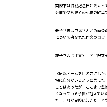
両陛下は終戦記念日に先立っ
会情勢や被爆者の記憶の継承
雅子さまは中満さんとの面会
について書かれた作文のコピ
愛子さまは作文で、学習院女
《原爆ドームを目の前にした
場に自分がいるように思えた
ことはあったが、ここまで悲
くなっている子供が抱えてい
た。これが実際に起きたこと