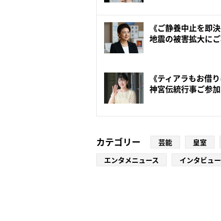
《ご静養中止を即決
地震の被害拡大にご
で...
《ティアラもお借り
神宮伝統行事ご参加
叔母...
カテゴリー
芸能
皇室
エンタメニュース
インタビュー