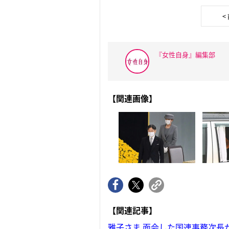
<
『女性自身』編集部
【関連画像】
【関連記事】
雅子さま 面会した国連事務次長