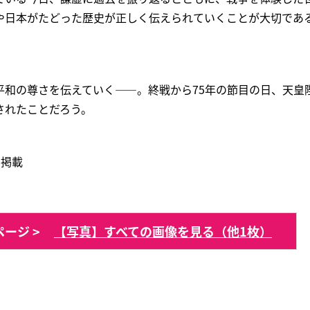
や日本がたどった歴史が正しく伝えられていくことが大切であ
平和の尊さを伝えていく――。終戦から75年の節目の日、天皇
されたことだろう。
 掲載
ージ >
【写真】すべての画像を見る（他1枚）