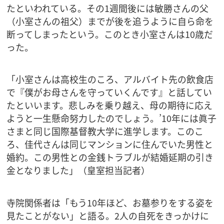
たといわれている。その1週間後には敏勝さんの父
（小室さんの祖父）までが後を追うように自ら命を
断ってしまったという。このとき小室さんは10歳だ
った。
「小室さんは高校生のころ、アルバイト先の飲食店
で『僕がお母さんを守っていくんです』と話してい
たといいます。悲しみを乗り越え、母の期待に応え
ようと一生懸命努力したのでしょう。’10年には眞子
さまと同じ国際基督教大学に進学します。このこ
ろ、佳代さんは同じマンションに住んでいた男性と
婚約。この男性との金銭トラブルが結婚延期の引き
金となりました」（皇室担当記者）
寺院関係者は「もう10年ほど、お墓参りをする姿を
見たことがない」と語る。2人の自死をきっかけに