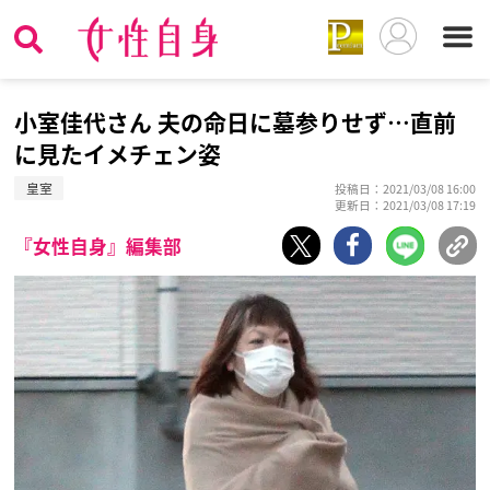
小室佳代さん 夫の命日に墓参りせず…直前
に見たイメチェン姿
皇室
投稿日：2021/03/08 16:00
更新日：2021/03/08 17:19
『女性自身』編集部