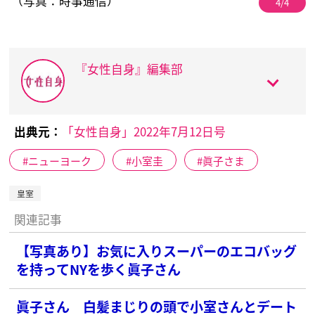
（写真：時事通信）
4/4
『女性自身』編集部
出典元：
「女性自身」2022年7月12日号
ニューヨーク
小室圭
眞子さま
皇室
関連記事
【写真あり】お気に入りスーパーのエコバッグ
を持ってNYを歩く眞子さん
眞子さん 白髪まじりの頭で小室さんとデート