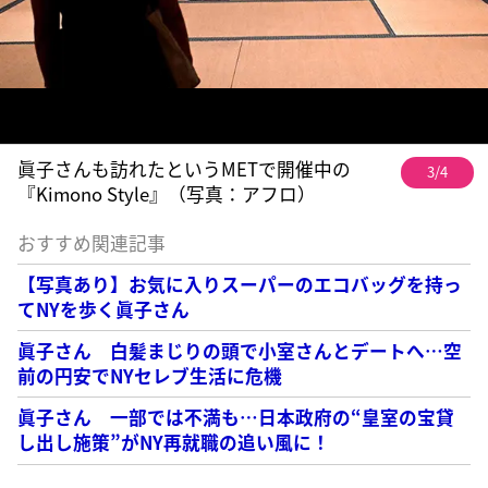
眞子さんも訪れたというMETで開催中の
3/4
『Kimono Style』（写真：アフロ）
おすすめ関連記事
【写真あり】お気に入りスーパーのエコバッグを持っ
てNYを歩く眞子さん
眞子さん 白髪まじりの頭で小室さんとデートへ…空
前の円安でNYセレブ生活に危機
眞子さん 一部では不満も…日本政府の“皇室の宝貸
し出し施策”がNY再就職の追い風に！