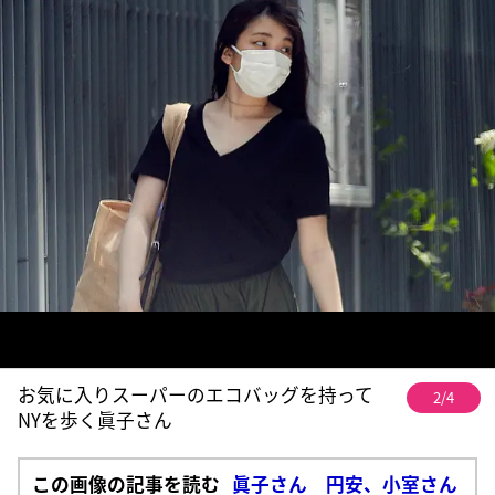
お気に入りスーパーのエコバッグを持って
2/4
NYを歩く眞子さん
この画像の記事を読む
眞子さん 円安、小室さん