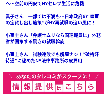
へ…空前の円安でNYセレブ生活に危機
眞子さん 一部では不満も…日本政府の“皇室
の宝貸し出し施策”がNY再就職の追い風に！
小室圭さん「弁護士ムリなら国連職員に」外務
省が画策する驚きの就職斡旋
小室圭さん 試験連敗でも解雇ナシ！“破格好
待遇”に秘めたNY法律事務所の皮算用