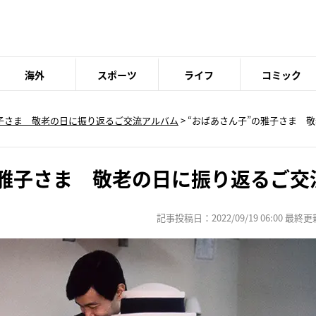
海外
スポーツ
ライフ
コミック
雅子さま 敬老の日に振り返るご交流アルバム
>
“おばあさん子”の雅子さま 
の雅子さま 敬老の日に振り返るご交
記事投稿日：2022/09/19 06:00 最終更新日