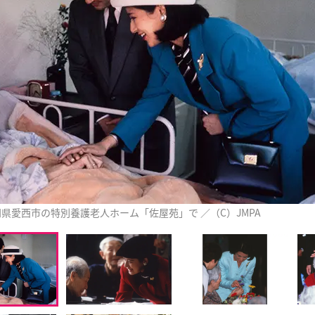
県愛西市の特別養護老人ホーム「佐屋苑」で ／（C）JMPA