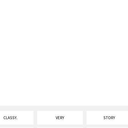
CLASSY.
VERY
STORY