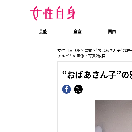
芸能
皇室
国内
女性自身TOP
>
皇室
>
“おばあさん子”の
アルバムの画像・写真2枚目
“おばあさん子”