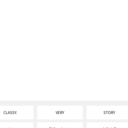
CLASSY.
VERY
STORY