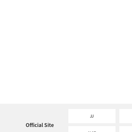
JJ
Official Site