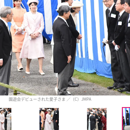
園遊会デビューされた愛子さま ／（C）JMPA