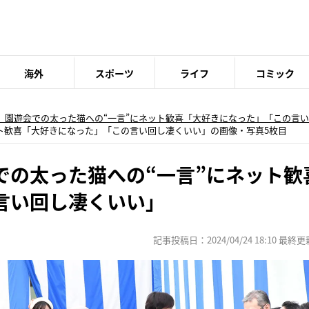
海外
スポーツ
ライフ
コミック
 園遊会での太った猫への“一言”にネット歓喜「大好きになった」「この言
ト歓喜「大好きになった」「この言い回し凄くいい」の画像・写真5枚目
での太った猫への“一言”にネット歓
言い回し凄くいい」
記事投稿日：2024/04/24 18:10 最終更新日