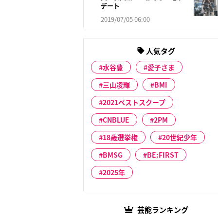
デート
2019/07/05 06:00
人気タグ
水谷豊
愛子さま
三山凌輝
BMI
2021ベストスクープ
CNBLUE
2PM
18歳選挙権
20世紀少年
BMSG
BE:FIRST
2025年
芸能ランキング