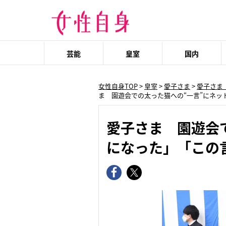
芸能
皇室
国内
女性自身TOP
>
皇室
>
愛子さま
>
愛子さま
ま 園遊会での太った猫への“一言”にネッ
愛子さま 園遊会
になった」「この