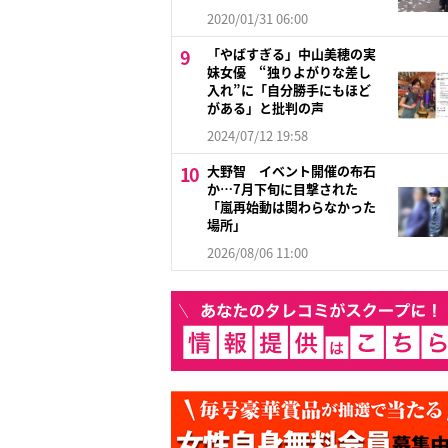
2020/01/31 06:00
「やばすぎる」中山美穂の実
妹女優 “独りよがりな差し
入れ”に「自分勝手にもほど
がある」と批判の声
2024/07/12 19:58
大野智 イベント開催の布石
か…7月下旬に目撃された
「嵐再始動は関わらなかった
場所」
2026/08/06 11:00