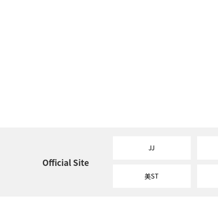
JJ
Official Site
美ST