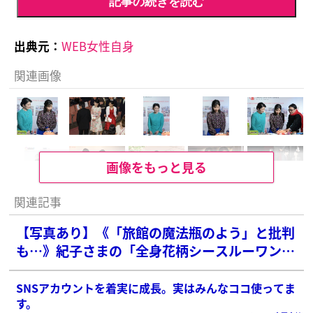
記事の続きを読む
出典元：
WEB女性自身
関連画像
画像をもっと見る
関連記事
【写真あり】《「旅館の魔法瓶のよう」と批判
も…》紀子さまの「全身花柄シースルーワン
ピ」姿
SNSアカウントを着実に成長。実はみんなココ使ってま
す。