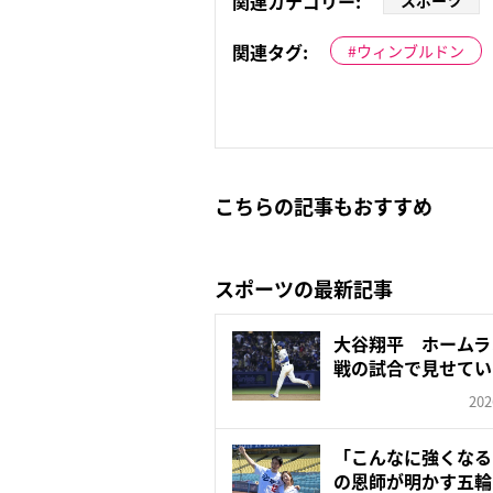
関連カテゴリー:
スポーツ
関連タグ:
ウィンブルドン
こちらの記事もおすすめ
スポーツの最新記事
大谷翔平 ホームラ
戦の試合で見せてい
化”
202
「こんなに強くなる
の恩師が明かす五輪