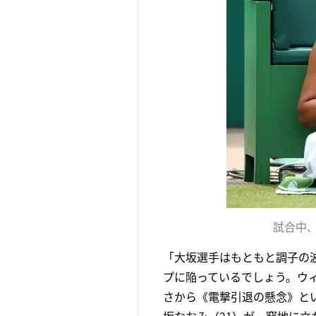
試合中
「大坂選手はもともと調子の
プに陥っているでしょう。ウ
さから《電撃引退の懸念》と