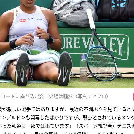
、コートに座り込む姿に会場は騒然（写真：アフロ）
波が激しい選手ではありますが、最近の不調ぶりを見ていると
ィンブルドンも開幕したばかりですが、弱点とされているメン
いった報道も一部では出ています」（スポーツ紙記者）テニスの