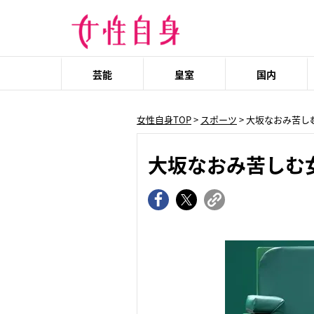
芸能
皇室
国内
女性自身TOP
>
スポーツ
> 大坂なおみ苦
大坂なおみ苦しむ