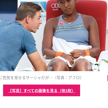
に色気を見せるサーシャだが…（写真：アフロ）
【写真】すべての画像を見る（他1枚）