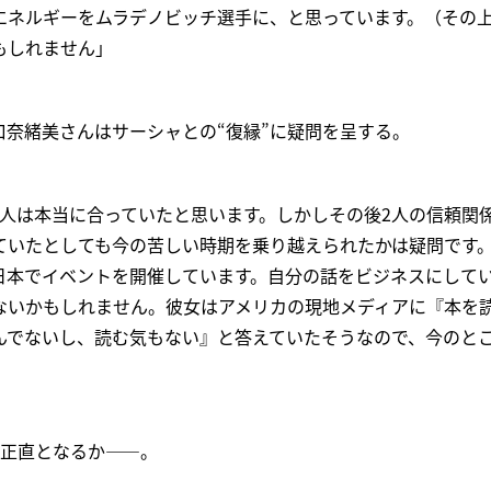
エネルギーをムラデノビッチ選手に、と思っています。（その
もしれません」
口奈緒美さんはサーシャとの“復縁”に疑問を呈する。
2人は本当に合っていたと思います。しかしその後2人の信頼関
ていたとしても今の苦しい時期を乗り越えられたかは疑問です
日本でイベントを開催しています。自分の話をビジネスにして
ないかもしれません。彼女はアメリカの現地メディアに『本を
んでないし、読む気もない』と答えていたそうなので、今のと
の正直となるか――。