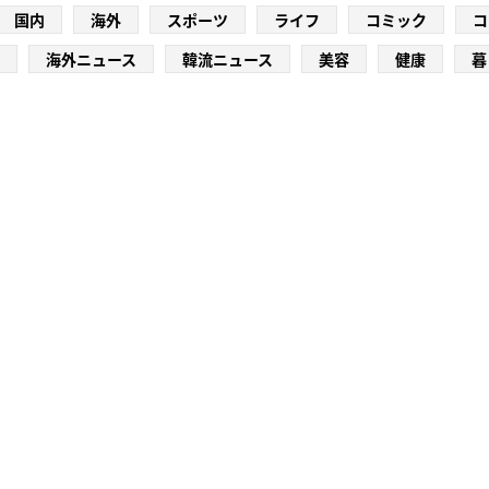
国内
海外
スポーツ
ライフ
コミック
コ
海外ニュース
韓流ニュース
美容
健康
暮