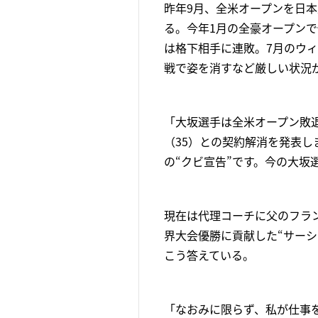
昨年9月、全米オープンを日本
る。今年1月の全豪オープン
は格下相手に連敗。7月のウ
戦で姿を消すなど厳しい状況
「大坂選手は全米オープン敗退
（35）との契約解消を発表し
の“クビ宣告”です。今の大
現在は代理コーチに父のフラ
界大会優勝に貢献した“サーシ
こう答えている。
「なおみに限らず、私が仕事