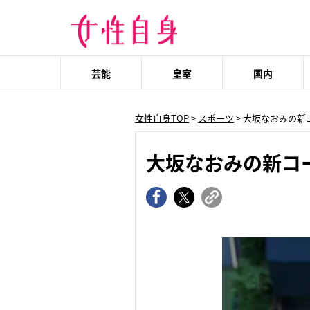
芸能
皇室
国内
女性自身TOP
>
スポーツ
> 大坂なおみの新
大坂なおみの新コ