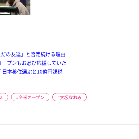
ただの友達」と否定続ける理由
オープンもお忍び応援していた
 日本移住選ぶと10億円課税
ス
全米オープン
大坂なおみ