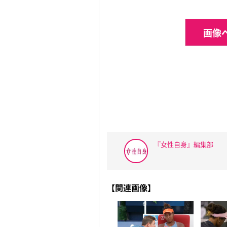
画像ペ
『女性自身』編集部
【関連画像】