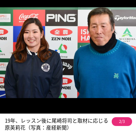
19年、レッスン後に尾崎将司と取材に応じる
2/3
原英莉花（写真：産経新聞）