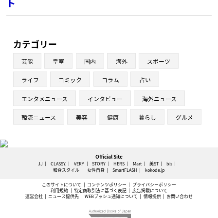
ト
カテゴリー
芸能
皇室
国内
海外
スポーツ
ライフ
コミック
コラム
占い
エンタメニュース
インタビュー
海外ニュース
韓流ニュース
美容
健康
暮らし
グルメ
Official Site
JJ
CLASSY.
VERY
STORY
HERS
Mart
美ST
bis
和食スタイル
女性自身
SmartFLASH
kokode.jp
このサイトについて
コンテンツポリシー
プライバシーポリシー
利用規約
特定商取引法に基づく表記
広告掲載について
運営会社
ニュース提供先
WEBプッシュ通知について
情報提供
お問い合わせ