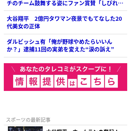
チのチーム鼓舞する姿にファン賞賛「しびれ
る」「漢」
大谷翔平 2億円タワマン夜景でもてなした20
代美女の正体
ダルビッシュ有「俺が野球やめたらいいん
か？」逮捕11回の実弟を変えた“涙の訴え”
スポーツの最新記事