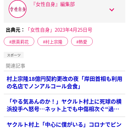
『女性自身』編集部
出典元：
「女性自身」2023年4月25日号
原英莉花
村上宗隆
熱愛
スポーツ
関連記事
村上宗隆18億円契約更改の夜「岸田首相も利用
の名店でノンアルコール会食」
「やる気あんのか！」ヤクルト村上に死球の横
浜投手へ怒号…ネット上でも中傷相次ぐ“過剰
な擁護”
ヤクルト村上「中心に僕がいる」コロナでピン