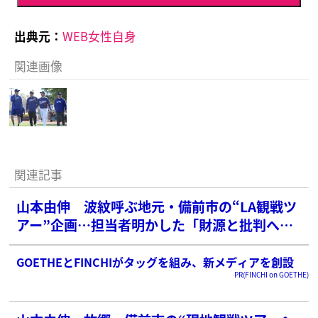
出典元：
WEB女性自身
関連画像
関連記事
山本由伸 波紋呼ぶ地元・備前市の“LA観戦ツ
アー”企画…担当者明かした「財源と批判への
答え」
GOETHEとFINCHIがタッグを組み、新メディアを創設
PR(FINCHI on GOETHE)