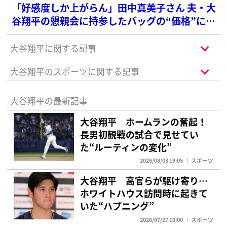
「好感度しか上がらん」田中真美子さん 夫・大
谷翔平の懇親会に持参したバッグの“価格”に
SNS衝撃
大谷翔平に関する記事
大谷翔平のスポーツに関する記事
大谷翔平の最新記事
大谷翔平 ホームランの奮起！
長男初観戦の試合で見せてい
た“ルーティンの変化”
2026/08/03 19:05
スポーツ
大谷翔平 高官らが駆け寄り…
ホワイトハウス訪問時に起きて
いた“ハプニング”
2026/07/27 16:00
スポーツ