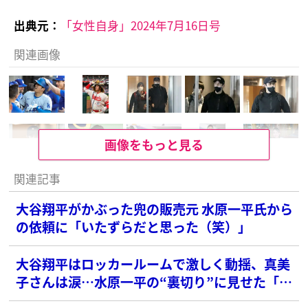
出典元：
「女性自身」2024年7月16日号
関連画像
画像をもっと見る
関連記事
大谷翔平がかぶった兜の販売元 水原一平氏から
の依頼に「いたずらだと思った（笑）」
大谷翔平はロッカールームで激しく動揺、真美
子さんは涙…水原一平の“裏切り”に見せた「夫
婦の憔悴」