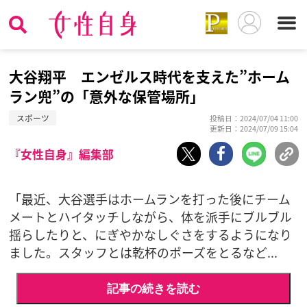
大谷翔平 エンゼルス時代を支えた”ホーム
ラン兜”の「意外な保管場所」
スポーツ
投稿日：2024/07/04 11:00
更新日：2024/07/09 15:04
『女性自身』編集部
「最近、大谷選手はホームランを打った後にチーム
メートとハイタッチしながら、体を派手にブルブル
揺らしたりと、にぎやかなしぐさをするようになり
ました。スタッフとは乾杯のポーズをとるなど...
記事の続きを読む