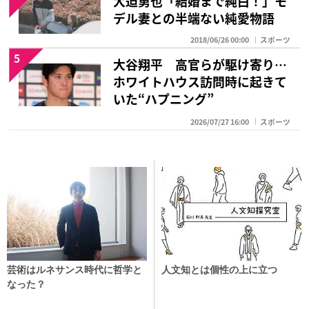
デル妻との半端ない純愛物語
2018/06/26 00:00
スポーツ
5
大谷翔平 高官らが駆け寄り…
ホワイトハウス訪問時に起きて
いた“ハプニング”
2026/07/27 16:00
スポーツ
芸術はルネサンス時代に哲学と
人文知とは個性の上に立つ
なった？