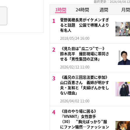
最終更新：2026/08/08 12
1時間
24時間
週間
月間
菅野美穂長男がイケメンすぎ
ると話題 公園で堺雅人より
有名人
2018/05/24 16:00
《見た目は“瓜二つ”で…》
鈴木亮平 撮影現場に帯同さ
せる「男性集団の正体」
2026/02/12 11:00
《義兄の三回忌法要に参加》
山口百恵さん 義姉が明かす
夫・友和と「夫婦げんかをし
ない理由」
2026/04/02 11:00
《目のやり場に困る》
『VIVANT』女性歌手
（30） “胸元ぽっかり”服
にファン騒然…ファッション