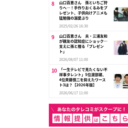
山口百恵さん 孫といちご狩
りへ…！手作りおくるみをプ
レゼント、子供向けアニメも
猛勉強の溺愛ぶり
2025/02/26 16:30
山口百恵さん 夫・三浦友和
が親友の認知症にショック…
支えに孫と贈る「プレゼン
ト」
2026/08/07 11:00
「一生テレビで見たくない不
祥事タレント」5位渡部建、
4位斉藤慎二を抑えたワース
ト3は？【2026年版】
2026/06/17 11:00