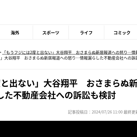
海外
スポーツ
ライフ
コミック
>
「もうフジには2度と出ない」大谷翔平 おさまらぬ新居報道への怒り…情
い」大谷翔平 おさまらぬ新居報道への怒り…情報漏らした不動産会社への訴訟
度と出ない」大谷翔平 おさまらぬ
した不動産会社への訴訟も検討
記事投稿日：2024/07/26 11:00 最終更新日