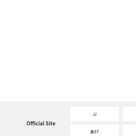
JJ
Official Site
美ST