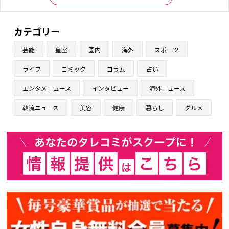
カテゴリー
芸能
皇室
国内
海外
スポーツ
ライフ
コミック
コラム
占い
エンタメニュース
インタビュー
海外ニュース
韓流ニュース
美容
健康
暮らし
グルメ