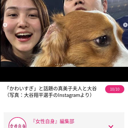
「かわいすぎ」と話題の真美子夫人と大谷
10/10
（写真：大谷翔平選手のInstagramより）
『女性自身』編集部