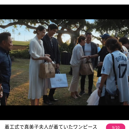
着工式で真美子夫人が着ていたワンピース
9/10