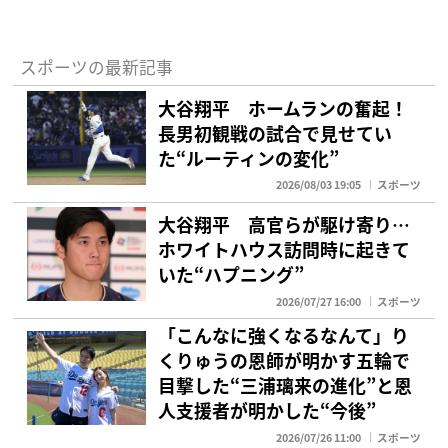
スポーツの最新記事
大谷翔平 ホームランの奮起！
長男初観戦の試合で見せてい
た“ルーティンの変化”
2026/08/03 19:05
スポーツ
大谷翔平 高官らが駆け寄り…
ホワイトハウス訪問時に起きて
いた“ハプニング”
2026/07/27 16:00
スポーツ
「こんなに強くなるなんて」り
くりゅうの恩師が明かす五輪で
目撃した“三浦璃来の進化”と恩
人支援者が明かした“今後”
2026/07/26 11:00
スポーツ