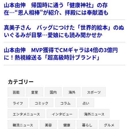
山本由伸 帰国時に通う「健康神社」の存
在…“恩人相棒”が紹介、拝殿には奉献酒も
真美子さん バッグにつけた「世界的絵本」のぬ
いぐるみが目撃…愛娘にも読み聞かせか
山本由伸 MVP獲得でCMギャラは4倍の3億円
に！熱視線送る「超高級時計ブランド」
カテゴリー
芸能
皇室
国内
海外
スポーツ
ライフ
コミック
コラム
占い
エンタメニュース
インタビュー
海外ニュース
韓流ニュース
美容
健康
暮らし
グルメ