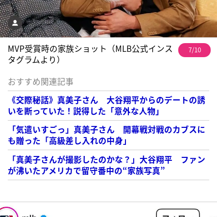
MVP受賞時の家族ショット（MLB公式インス
7/10
タグラムより）
おすすめ関連記事
《交際秘話》真美子さん 大谷翔平からのデートの誘
いを断っていた！説得した「意外な人物」
「気遣いすごっ」真美子さん 開幕戦対戦のカブスに
も贈った「高級差し入れの中身」
「真美子さんが撮影したのかな？」大谷翔平 ファン
が沸いたアメリカで留守番中の“家族写真”