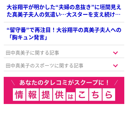
大谷翔平が明かした“夫婦の息抜き”に垣間見え
た真美子夫人の気遣い…大スターを支え続ける
「内助の功」精神
“留守番”で再注目！大谷翔平の真美子夫人への
「胸キュン発言」
田中真美子に関する記事
田中真美子のスポーツに関する記事