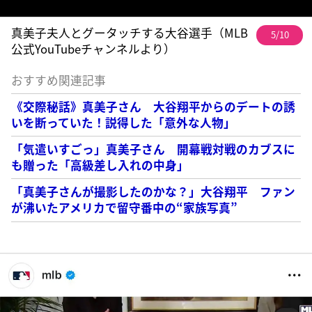
真美子夫人とグータッチする大谷選手（MLB
5/10
公式YouTubeチャンネルより）
おすすめ関連記事
《交際秘話》真美子さん 大谷翔平からのデートの誘
いを断っていた！説得した「意外な人物」
「気遣いすごっ」真美子さん 開幕戦対戦のカブスに
も贈った「高級差し入れの中身」
「真美子さんが撮影したのかな？」大谷翔平 ファン
が沸いたアメリカで留守番中の“家族写真”