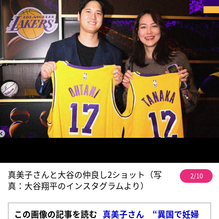
真美子さんと大谷の仲良し2ショット（写
2/10
真：大谷翔平のインスタグラムより）
この画像の記事を読む
真美子さん “異国で妊婦