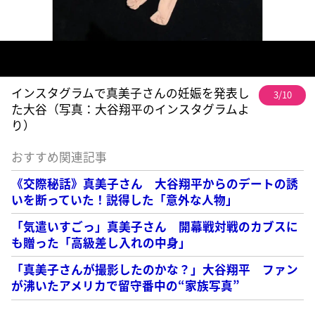
インスタグラムで真美子さんの妊娠を発表し
3/10
た大谷（写真：大谷翔平のインスタグラムよ
り）
おすすめ関連記事
《交際秘話》真美子さん 大谷翔平からのデートの誘
いを断っていた！説得した「意外な人物」
「気遣いすごっ」真美子さん 開幕戦対戦のカブスに
も贈った「高級差し入れの中身」
「真美子さんが撮影したのかな？」大谷翔平 ファン
が沸いたアメリカで留守番中の“家族写真”