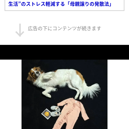
生活”のストレス軽減する「母親譲りの発散法」
広告の下にコンテンツが続きます