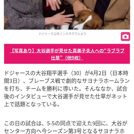
ドジャース公式インスタグラムより
【写真あり】大谷選手が見せた真美子夫人への“ラブラブ
仕草”（他9枚）
ドジャースの大谷翔平選手（30）が4月2日（日本時
間3日）、ブレーブス戦で劇的なサヨナラホームラン
を打ち、チームを勝利に導いた。そんななか、試合
後のインタビューで大谷選手が見せた仕草がネット
上で話題となっている。
この日の試合は、5-5の同点で迎えた9回に、大谷が
センター方向へ今シーズン第3号となるサヨナラホ