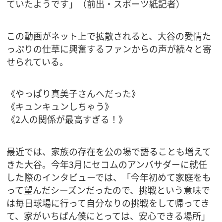
ていたようです」（前出・スポーツ紙記者）
この動画がネット上で拡散されると、大谷の愛情た
っぷりの仕草に興奮するファンからの声が続々と寄
せられている。
《やっぱり真美子さんへだった》
《キュンキュンしちゃう》
《2人の関係が最高すぎる！》
最近では、家族の存在を公の場で語ることも増えて
きた大谷。今年3月にセコムのアンバサダーに就任
した際のインタビューでは、「今年初めて家庭をも
って望んだシーズンだったので、挑戦という意味で
は毎日球場に行って自分なりの挑戦をして帰ってき
て、家がいちばん僕にとっては、安心できる場所」