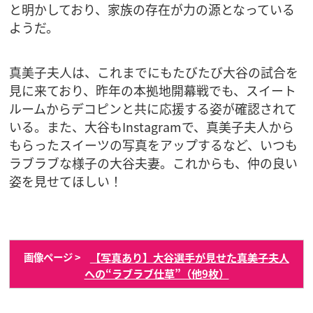
と明かしており、家族の存在が力の源となっている
ようだ。
真美子夫人は、これまでにもたびたび大谷の試合を
見に来ており、昨年の本拠地開幕戦でも、スイート
ルームからデコピンと共に応援する姿が確認されて
いる。また、大谷もInstagramで、真美子夫人から
もらったスイーツの写真をアップするなど、いつも
ラブラブな様子の大谷夫妻。これからも、仲の良い
姿を見せてほしい！
【写真あり】大谷選手が見せた真美子夫人
画像ページ >
への“ラブラブ仕草”（他9枚）