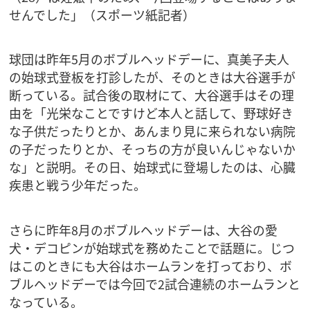
せんでした」（スポーツ紙記者）
球団は昨年5月のボブルヘッドデーに、真美子夫人
の始球式登板を打診したが、そのときは大谷選手が
断っている。試合後の取材にて、大谷選手はその理
由を「光栄なことですけど本人と話して、野球好き
な子供だったりとか、あんまり見に来られない病院
の子だったりとか、そっちの方が良いんじゃないか
な」と説明。その日、始球式に登場したのは、心臓
疾患と戦う少年だった。
さらに昨年8月のボブルヘッドデーは、大谷の愛
犬・デコピンが始球式を務めたことで話題に。じつ
はこのときにも大谷はホームランを打っており、ボ
ブルヘッドデーでは今回で2試合連続のホームランと
なっている。