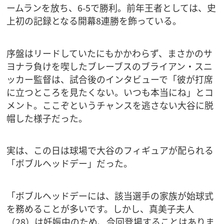
ームランを放ち、6-5で勝利。前年王者としては、史
上初の記録となる開幕8連勝を飾っている。
序盤はリードしていたにもかかわらず、まさかのサ
ヨナラ負けを喫したブレーブスのブライアン・スニ
ッカー監督は、試合後のインタビューで「彼が打席
に立つところを見たくない。いつも本当にね」とコ
メント。ここぞというチャンスを逃さない大谷に脱
帽した様子だった。
実は、この日は球場で大谷のフィギュアが配られる
「ボブルヘッドデー」だった。
「ボブルヘッドデーには、該当選手の家族が始球式
を務めることが多いです。しかし、真美子夫人
（28）は妊娠中のため、今回登場することはありま