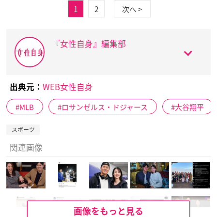
1
2
次へ >
『女性自身』編集部
出典元：
WEB女性自身
MLB
ロサンゼルス・ドジャース
大谷翔平
スポーツ
関連画像
画像をもっと見る