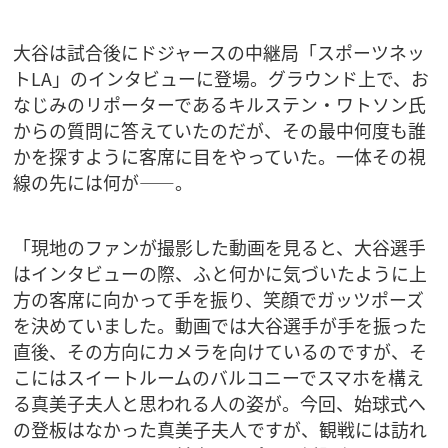
大谷は試合後にドジャースの中継局「スポーツネッ
トLA」のインタビューに登場。グラウンド上で、お
なじみのリポーターであるキルステン・ワトソン氏
からの質問に答えていたのだが、その最中何度も誰
かを探すように客席に目をやっていた。一体その視
線の先には何が――。
「現地のファンが撮影した動画を見ると、大谷選手
はインタビューの際、ふと何かに気づいたように上
方の客席に向かって手を振り、笑顔でガッツポーズ
を決めていました。動画では大谷選手が手を振った
直後、その方向にカメラを向けているのですが、そ
こにはスイートルームのバルコニーでスマホを構え
る真美子夫人と思われる人の姿が。今回、始球式へ
の登板はなかった真美子夫人ですが、観戦には訪れ