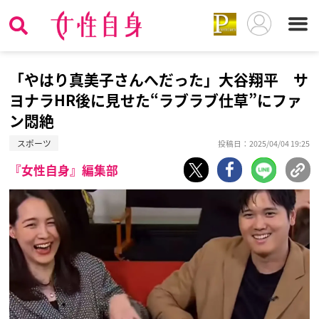
「やはり真美子さんへだった」大谷翔平 サ
ヨナラHR後に見せた“ラブラブ仕草”にファ
ン悶絶
スポーツ
投稿日：2025/04/04 19:25
『女性自身』編集部