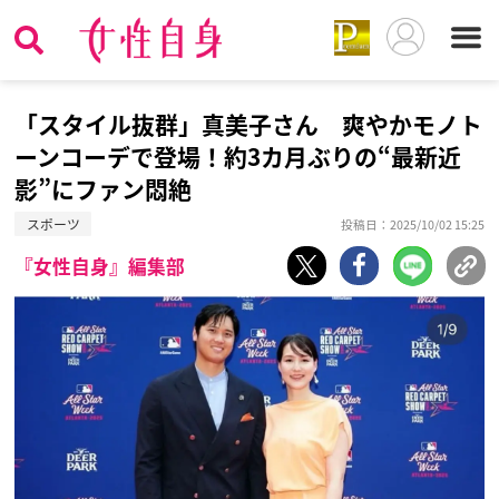
「スタイル抜群」真美子さん 爽やかモノト
ーンコーデで登場！約3カ月ぶりの“最新近
影”にファン悶絶
スポーツ
投稿日：2025/10/02 15:25
『女性自身』編集部