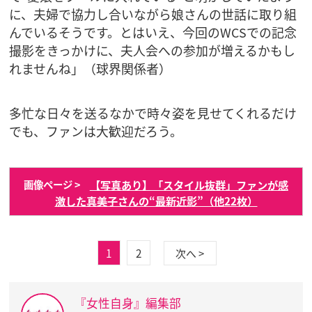
に、夫婦で協力し合いながら娘さんの世話に取り組
んでいるそうです。とはいえ、今回のWCSでの記念
撮影をきっかけに、夫人会への参加が増えるかもし
れませんね」（球界関係者）
多忙な日々を送るなかで時々姿を見せてくれるだけ
でも、ファンは大歓迎だろう。
【写真あり】「スタイル抜群」ファンが感
画像ページ >
激した真美子さんの“最新近影”（他22枚）
1
2
次へ >
『女性自身』編集部