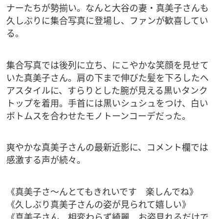
ナーたちが勢揃い。なんと大谷の妻・真美子さんも
久しぶりに集合写真に登場し、ファンが歓喜してい
る。
集合写真では後列に立ち、にこやかな笑顔を見せて
いた真美子さん。肩の下まで伸びた髪を下ろしたヘ
アスタイルに、すらりとした腕が見える黒いタンク
トップを着用。手首には黒いシュシュをつけ、白い
ボトムスを合わせたモノトーンコーデだった。
爽やかな真美子さんの最新近影に、コメント欄では
感激する声が続々。
《真美子さ〜んとてもきれいです 楽しんでね》
《久しぶり真美子さんの姿が見られて嬉しい》
《真美子さん 相変わらず綺麗 お姿見れるだけで