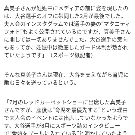
真美子さんが妊娠中にメディアの前に姿を現したの
は、大谷選手のオフに帯同した2月が最後でした。
夫人会のインスタグラムでは選手の妻の“マタニティ
フォト”もよく公開されているのですが、真美子さん
に関しては一切ありませんでした。大谷選手の意向
もあってか、妊娠中は徹底したガード体制が敷かれ
ていたようです」（スポーツ紙記者）
そんな真美子さんは現在、大谷を支えながら育児に
励む日々を送っているという。
「7月のレッドカーペットショーに出席した真美子
さんですが、産後は“育児を最優先する”という理由
で夫人会のイベントには出席していなかったようで
す。大谷選手が8月にスポーツ誌のインタビュー
で“愛娘をプールに入れている”と明かしていたよう