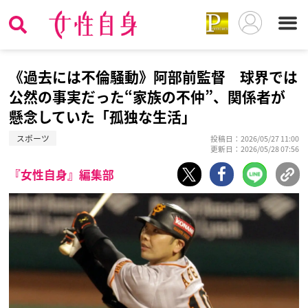
《過去には不倫騒動》阿部前監督 球界では
公然の事実だった“家族の不仲”、関係者が
懸念していた「孤独な生活」
スポーツ
投稿日：2026/05/27 11:00
更新日：2026/05/28 07:56
『女性自身』編集部