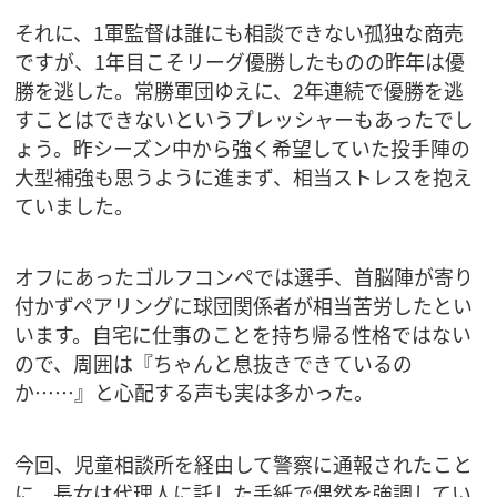
それに、1軍監督は誰にも相談できない孤独な商売
ですが、1年目こそリーグ優勝したものの昨年は優
勝を逃した。常勝軍団ゆえに、2年連続で優勝を逃
すことはできないというプレッシャーもあったでし
ょう。昨シーズン中から強く希望していた投手陣の
大型補強も思うように進まず、相当ストレスを抱え
ていました。
オフにあったゴルフコンペでは選手、首脳陣が寄り
付かずペアリングに球団関係者が相当苦労したとい
います。自宅に仕事のことを持ち帰る性格ではない
ので、周囲は『ちゃんと息抜きできているの
か……』と心配する声も実は多かった。
今回、児童相談所を経由して警察に通報されたこと
に、長女は代理人に託した手紙で偶然を強調してい