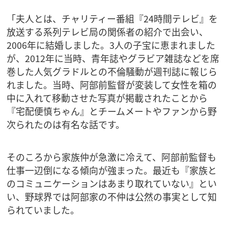
「夫人とは、チャリティー番組『24時間テレビ』を
放送する系列テレビ局の関係者の紹介で出会い、
2006年に結婚しました。3人の子宝に恵まれました
が、2012年に当時、青年誌やグラビア雑誌などを席
巻した人気グラドルとの不倫騒動が週刊誌に報じら
れました。当時、阿部前監督が変装して女性を箱の
中に入れて移動させた写真が掲載されたことから
『宅配便慎ちゃん』とチームメートやファンから野
次られたのは有名な話です。
そのころから家族仲が急激に冷えて、阿部前監督も
仕事一辺倒になる傾向が強まった。最近も『家族と
のコミュニケーションはあまり取れていない』とい
い、野球界では阿部家の不仲は公然の事実として知
られていました。