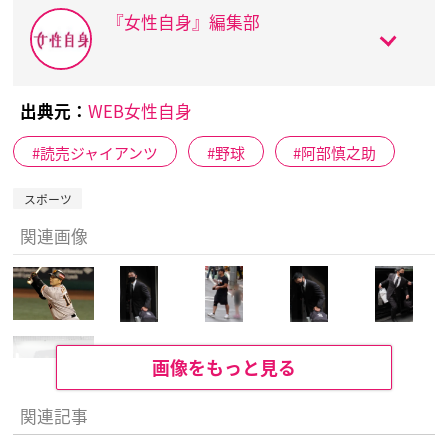
『女性自身』編集部
出典元：
WEB女性自身
読売ジャイアンツ
野球
阿部慎之助
スポーツ
関連画像
画像をもっと見る
関連記事