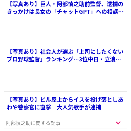
【写真あり】巨人・阿部慎之助前監督、逮捕の
きっかけは長女の「チャットGPT」への相談…
元児相職員が語る「通報した3つの理由」
【写真あり】社会人が選ぶ「上司にしたくない
プロ野球監督」ランキング…3位中日・立浪、2
位巨人・阿部を抑えたまさかの1位は？
【写真あり】ビル屋上からイスを投げ落としあ
わや警察官に直撃 大人気歌手が逮捕
阿部慎之助に関する記事