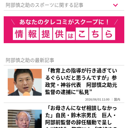
阿部慎之助のスポーツに関する記事
阿部慎之助の最新記事
「教育上の指導が行き過ぎてい
るぐらいだと思うんですが」参
政党・神谷代表 阿部慎之助元
監督の逮捕に“私見”
2026/06/01 11:00
国内
「お母さんになぜ相談しなかっ
た」自民・鈴木宗男氏 巨人・
阿部前監督の辞任騒動で呈し