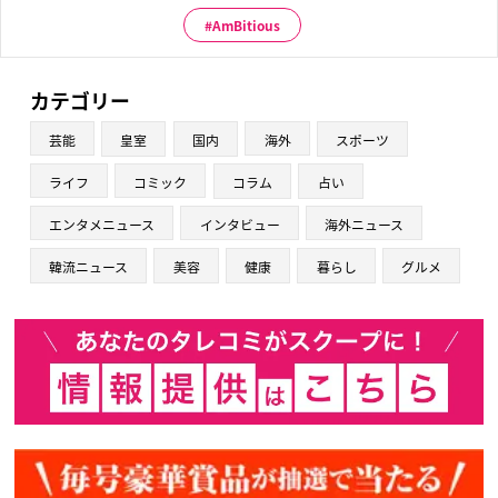
AmBitious
カテゴリー
芸能
皇室
国内
海外
スポーツ
ライフ
コミック
コラム
占い
エンタメニュース
インタビュー
海外ニュース
韓流ニュース
美容
健康
暮らし
グルメ