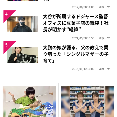
2017/06/08 11:00
スポーツ
4
大谷が所属するドジャース監督
オフィスに豆菓子店の紙袋！社
長が明かす“経緯”
2024/05/08 15:50
スポーツ
5
大鵬の娘が語る、父の教えで乗
り切った「シングルマザーの子
育て」
2018/01/12 16:00
スポーツ