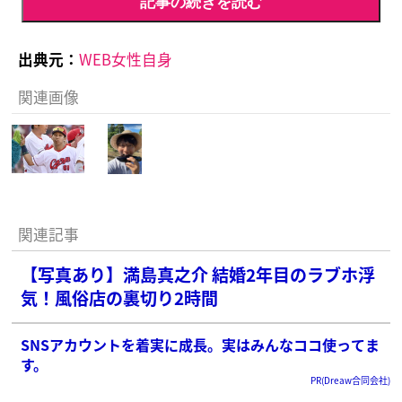
記事の続きを読む
出典元：
WEB女性自身
関連画像
関連記事
【写真あり】満島真之介 結婚2年目のラブホ浮
気！風俗店の裏切り2時間
SNSアカウントを着実に成長。実はみんなココ使ってま
す。
PR(Dreaw合同会社)