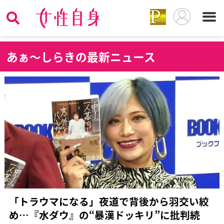
あ
ぁ〜しらきの最新ニュース
「トラウマになる」夜道で背後から羽交い絞
め…『水ダウ』の“暴漢ドッキリ”に批判続