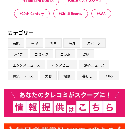
billboard KOREA
2019ベストスクープ
20th Century
Chilli Beans.
AAA
カテゴリー
芸能
皇室
国内
海外
スポーツ
ライフ
コミック
コラム
占い
エンタメニュース
インタビュー
海外ニュース
韓流ニュース
美容
健康
暮らし
グルメ