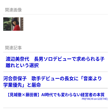
関連画像
関連記事
渡辺美奈代 長男ソロデビューで求められる子
離れという選択
河合奈保子 歌手デビューの長女に「音楽より
学業優先」と厳命
【見城徹×藤田晋】AI時代でも変わらない経営者の本質
PR(FINCHI on GOETHE)