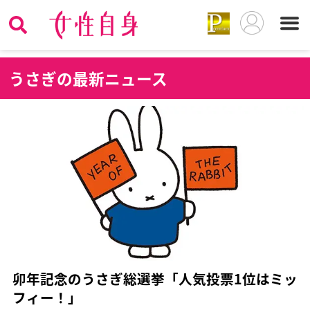
う
さぎの最新ニュース
卯年記念のうさぎ総選挙「人気投票1位はミッ
フィー！」