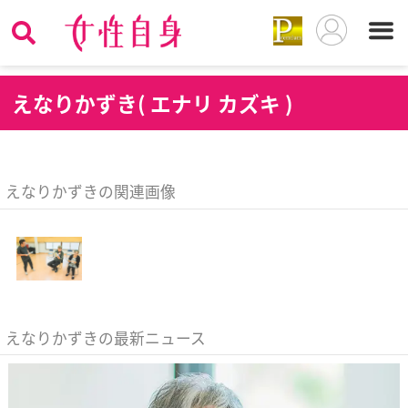
え
なりかずき( エナリ カズキ )
えなりかずきの関連画像
えなりかずきの最新ニュース