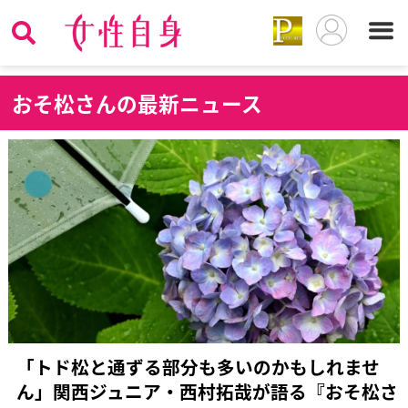
お
そ松さんの最新ニュース
「トド松と通ずる部分も多いのかもしれませ
ん」関西ジュニア・西村拓哉が語る『おそ松さ