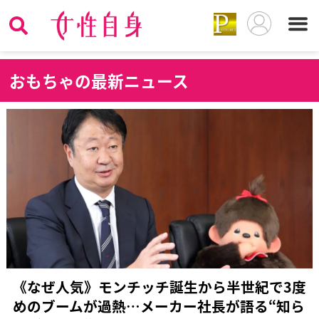
お
もちゃの最新ニュース
《なぜ人気》モンチッチ誕生から半世紀で3度
めのブームが過熱…メーカー社長が語る“知ら