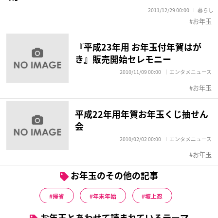
2011/12/29 00:00
暮らし
お年玉
『平成23年用 お年玉付年賀はが
き』販売開始セレモニー
2010/11/09 00:00
エンタメニュース
お年玉
平成22年用年賀お年玉くじ抽せん
会
2010/02/02 00:00
エンタメニュース
お年玉
お年玉のその他の記事
帰省
年末年始
坂上忍
お年玉とあわせて読まれているテーマ