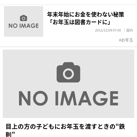
年末年始にお金を使わない秘策
「お年玉は図書カードに」
2012/12/09 07:00
国内
お年玉
目上の方の子どもにお年玉を渡すときの“鉄
則”