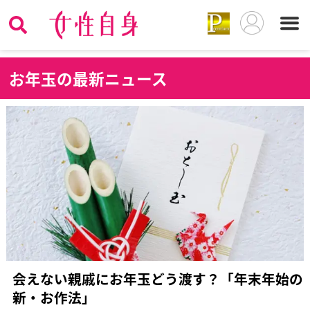
お
年玉の最新ニュース
会えない親戚にお年玉どう渡す？「年末年始の
新・お作法」