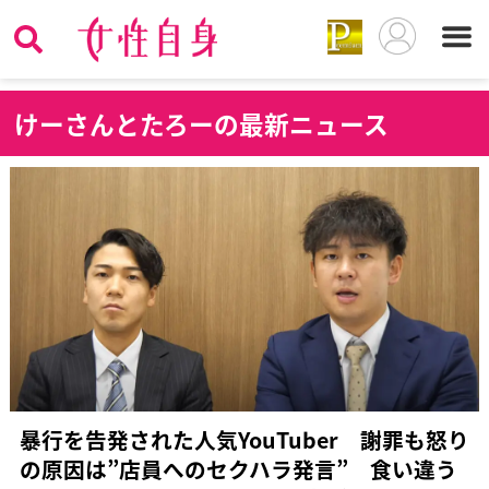
け
ーさんとたろーの最新ニュース
暴行を告発された人気YouTuber 謝罪も怒り
の原因は”店員へのセクハラ発言” 食い違う