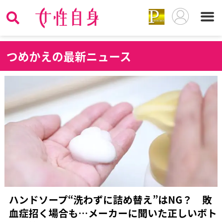
つ
めかえの最新ニュース
ハンドソープ“洗わずに詰め替え”はNG？ 敗
血症招く場合も…メーカーに聞いた正しいボト