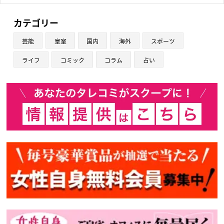
カテゴリー
芸能
皇室
国内
海外
スポーツ
ライフ
コミック
コラム
占い