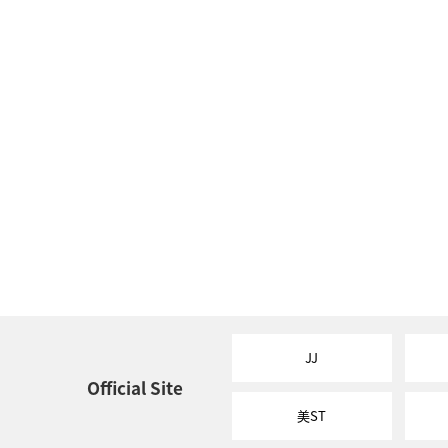
JJ
Official Site
美ST