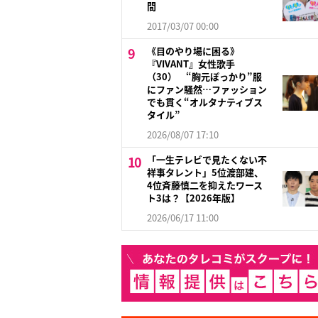
間
2017/03/07 00:00
《目のやり場に困る》
『VIVANT』女性歌手
（30） “胸元ぽっかり”服
にファン騒然…ファッション
でも貫く“オルタナティブス
タイル”
2026/08/07 17:10
「一生テレビで見たくない不
祥事タレント」5位渡部建、
4位斉藤慎二を抑えたワース
ト3は？【2026年版】
2026/06/17 11:00