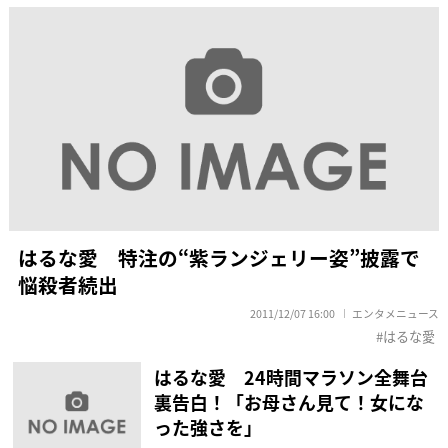
はるな愛 特注の“紫ランジェリー姿”披露で
悩殺者続出
2011/12/07 16:00
エンタメニュース
はるな愛
はるな愛 24時間マラソン全舞台
裏告白！「お母さん見て！女にな
った強さを」