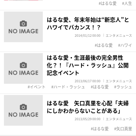
はるな愛
人生
はるな愛、年末年始は“新恋人”と
ハワイでバカンス！？
2014/01/12 00:00
エンタメニュース
はるな愛
ハワイ
はるな愛・生涯最後の完全男性
化？！『ハード・ラッシュ』公開
記念イベント
2013/06/17 00:00
エンタメニュース
イベント
ハード・ラッシュ
はるな愛
ラッシュ
はるな愛 矢口真里を心配「夫婦
にしかわからないことがある」
2013/05/29 00:00
エンタメニュース
はるな愛
矢口真里