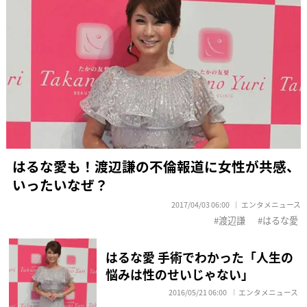
はるな愛も！渡辺謙の不倫報道に女性が共感、
いったいなぜ？
2017/04/03 06:00
エンタメニュース
渡辺謙
はるな愛
はるな愛 手術でわかった「人生の
悩みは性のせいじゃない」
2016/05/21 06:00
エンタメニュース