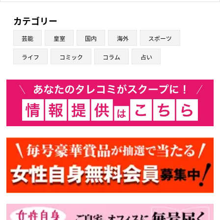
カテゴリー
芸能
皇室
国内
海外
スポーツ
ライフ
コミック
コラム
占い