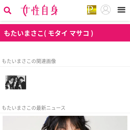
も
たいまさこ( モタイ マサコ )
もたいまさこの関連画像
もたいまさこの最新ニュース