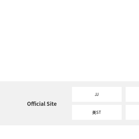
JJ
Official Site
美ST