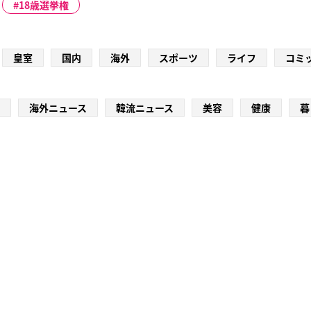
18歳選挙権
皇室
国内
海外
スポーツ
ライフ
コミ
海外ニュース
韓流ニュース
美容
健康
暮