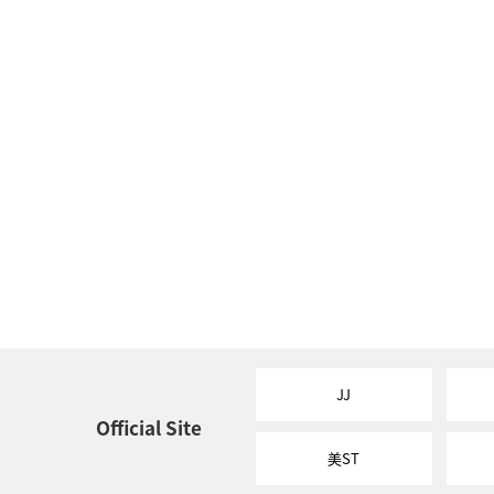
JJ
Official Site
美ST