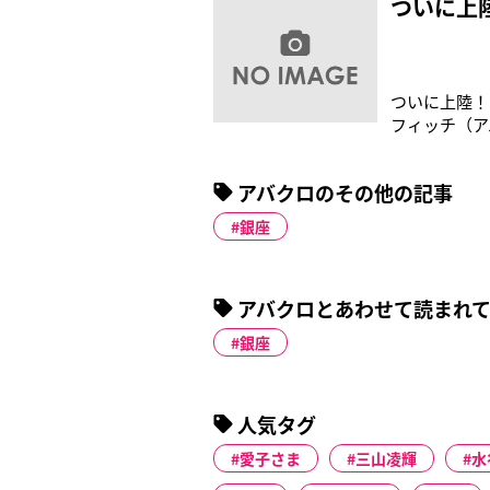
ついに上
ついに上陸！
フィッチ（ア
ワイドで特集
アバクロのその他の記事
銀座
アバクロとあわせて読まれ
銀座
人気タグ
愛子さま
三山凌輝
水