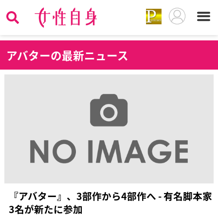
ア
バターの最新ニュース
『アバター』、3部作から4部作へ - 有名脚本家
3名が新たに参加