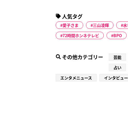
人気タグ
愛子さま
三山凌輝
水
72時間ホンネテレビ
BPO
その他カテゴリー
芸能
占い
エンタメニュース
インタビュー