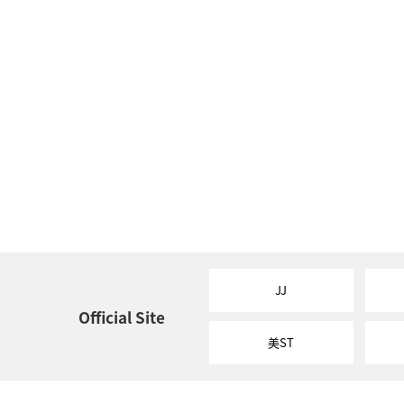
JJ
Official Site
美ST