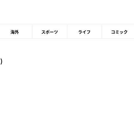
海外
スポーツ
ライフ
コミック
)