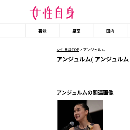
芸能
皇室
国内
女性自身TOP
>
アンジュルム
アンジュルム( アンジュルム 
アンジュルムの関連画像