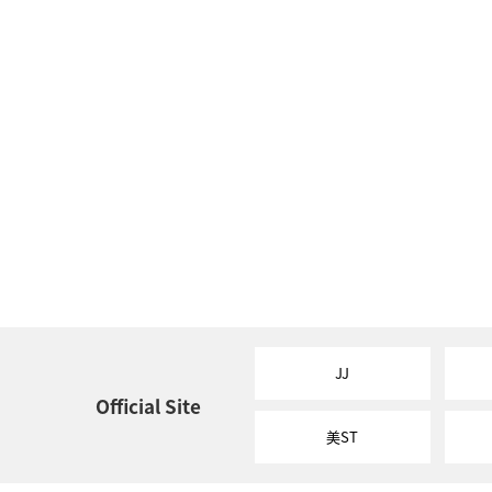
JJ
Official Site
美ST