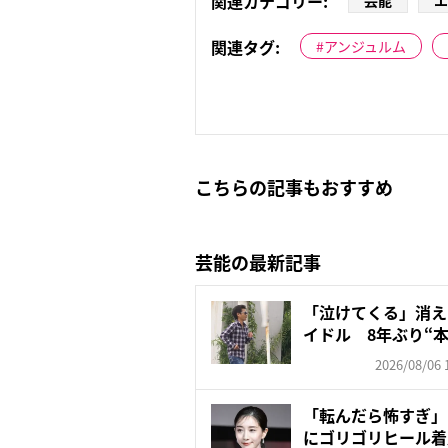
関連カテゴリー:
芸能
エ
関連タグ:
アンジュルム
こちらの記事もおすすめ
芸能の最新記事
「泣けてくる」消え
イドル 8年ぶり“本
2026/08/06 
「転んだら怖すぎ」
にゴリゴリヒール着