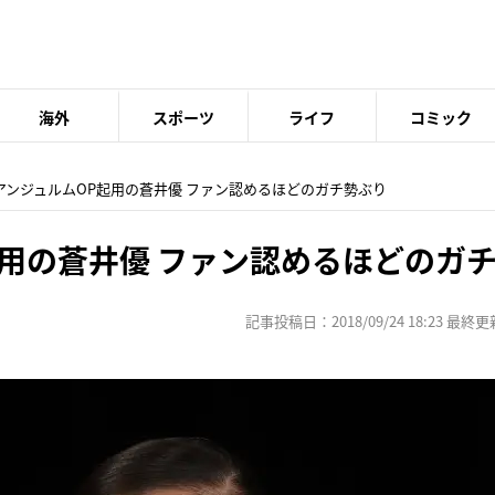
海外
スポーツ
ライフ
コミック
 アンジュルムOP起用の蒼井優 ファン認めるほどのガチ勢ぶり
起用の蒼井優 ファン認めるほどのガ
記事投稿日：2018/09/24 18:23 最終更新日