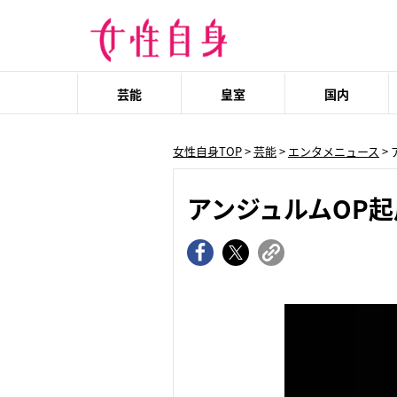
芸能
皇室
国内
女性自身TOP
>
芸能
>
エンタメニュース
>
アンジュルムOP