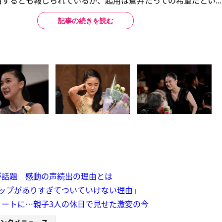
するとも報じられているが、起用は蒼井たっての希望だとい...
記事の続きを読む
が話題 感動の声続出の理由とは
ップがありすぎてついていけない理由」
ートに…親子3人の休日で見せた激変の今