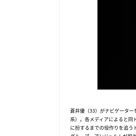
蒼井優（33）がナビゲーター
系）。各メディアによると同
に扮するまでの役作りを追う