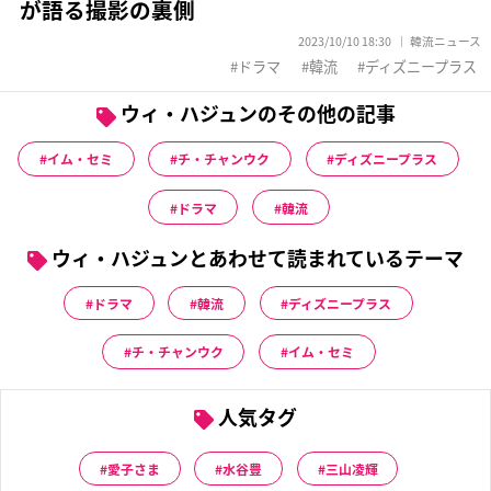
が語る撮影の裏側
2023/10/10 18:30
韓流ニュース
ドラマ
韓流
ディズニープラス
ウィ・ハジュンのその他の記事
イム・セミ
チ・チャンウク
ディズニープラス
ドラマ
韓流
ウィ・ハジュンとあわせて読まれているテーマ
ドラマ
韓流
ディズニープラス
チ・チャンウク
イム・セミ
人気タグ
愛子さま
水谷豊
三山凌輝