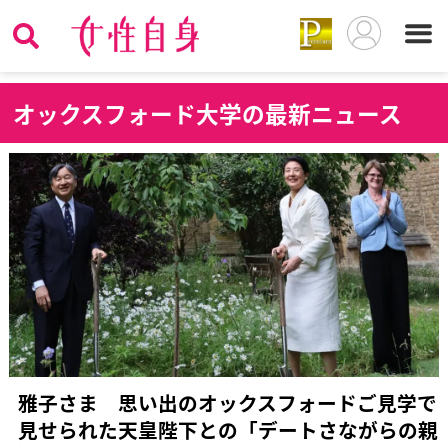
オ
ックスフォード大学の最新ニュース
雅子さま 思い出のオックスフォードご見学で
見せられた天皇陛下との「デートさながらの親