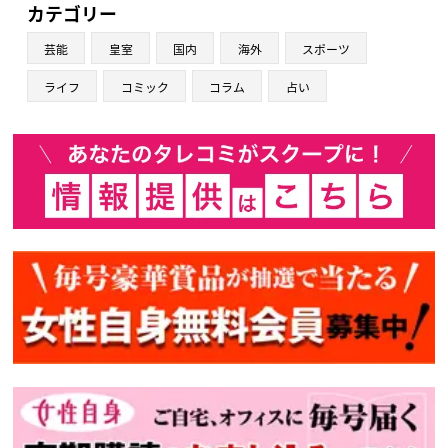
カテゴリー
芸能
皇室
国内
海外
スポーツ
ライフ
コミック
コラム
占い