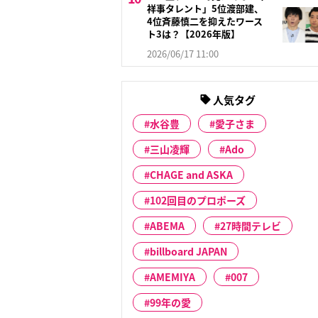
祥事タレント」5位渡部建、
4位斉藤慎二を抑えたワース
ト3は？【2026年版】
2026/06/17 11:00
人気タグ
水谷豊
愛子さま
三山凌輝
Ado
CHAGE and ASKA
102回目のプロポーズ
ABEMA
27時間テレビ
billboard JAPAN
AMEMIYA
007
99年の愛