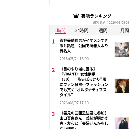
芸能ランキング
最終更新：2026/08/08 08
1時間
24時間
週間
月間
菅野美穂長男がイケメンすぎ
ると話題 公園で堺雅人より
有名人
2018/05/24 16:00
《目のやり場に困る》
『VIVANT』女性歌手
（30） “胸元ぽっかり”服
にファン騒然…ファッション
でも貫く“オルタナティブス
タイル”
2026/08/07 17:10
《義兄の三回忌法要に参加》
山口百恵さん 義姉が明かす
夫・友和と「夫婦げんかをし
ない理由」