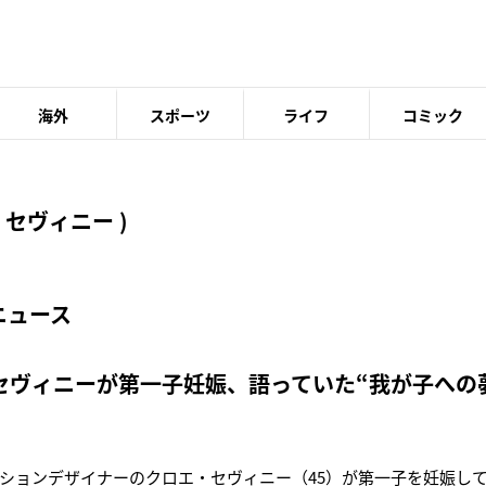
海外
スポーツ
ライフ
コミック
セヴィニー )
ニュース
セヴィニーが第一子妊娠、語っていた“我が子への
ションデザイナーのクロエ・セヴィニー（45）が第一子を妊娠し