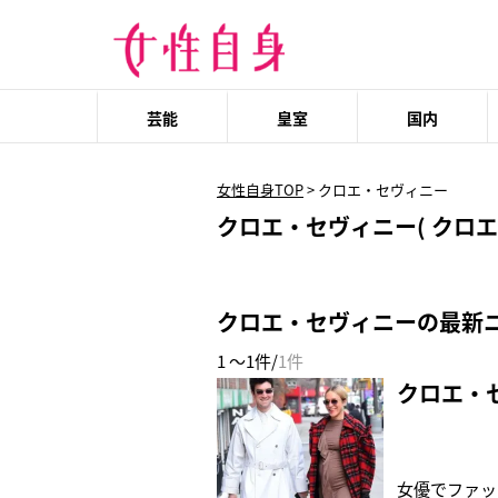
芸能
皇室
国内
女性自身TOP
>
クロエ・セヴィニー
クロエ・セヴィニー( クロエ 
クロエ・セヴィニーの最新
1 ～1件/
1件
クロエ・
女優でファッ