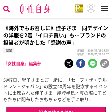
《海外でもお召しに》佳子さま 同デザイン
の洋服を2着「イロチ買い」も…ブランドの
担当者が明かした「感謝の声」
皇室
投稿日：2026/05/19 15:25
更新日：2026/05/19 16:57
『女性自身』編集部
5月7日、紀子さまとご一緒に、「セーブ・ザ・チル
ドレン・ジャパン」の設立40周年を記念するイベン
トに出席された佳子さま。能登半島地震の際に子ど
もたちに配布したおもちゃなどを手に取り...