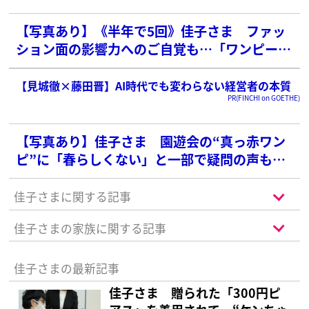
【写真あり】《半年で5回》佳子さま ファッ
ション面の影響力へのご自覚も…「ワンピース
ご公務」が多い“深い理由”
【見城徹×藤田晋】AI時代でも変わらない経営者の本質
PR(FINCHI on GOETHE)
【写真あり】佳子さま 園遊会の“真っ赤ワン
ピ”に「春らしくない」と一部で疑問の声も…
貫かれる「赤好き」の深い理由
佳子さまに関する記事
佳子さまの家族に関する記事
佳子さまの最新記事
佳子さま 贈られた「300円ピ