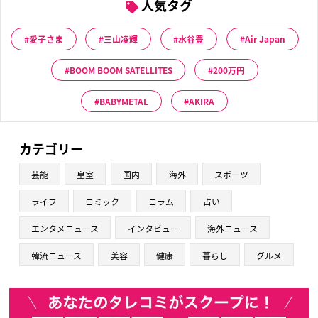
人気タグ
愛子さま
三山凌輝
水谷豊
Air Japan
BOOM BOOM SATELLITES
200万円
BABYMETAL
AKIRA
カテゴリー
芸能
皇室
国内
海外
スポーツ
ライフ
コミック
コラム
占い
エンタメニュース
インタビュー
海外ニュース
韓流ニュース
美容
健康
暮らし
グルメ