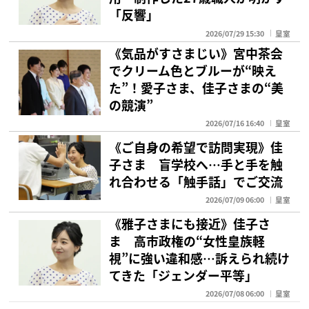
「反響」
2026/07/29 15:30
皇室
《気品がすさまじい》宮中茶会
でクリーム色とブルーが“映え
た”！愛子さま、佳子さまの“美
の競演”
2026/07/16 16:40
皇室
《ご自身の希望で訪問実現》佳
子さま 盲学校へ…手と手を触
れ合わせる「触手話」でご交流
2026/07/09 06:00
皇室
《雅子さまにも接近》佳子さ
ま 高市政権の“女性皇族軽
視”に強い違和感…訴えられ続け
てきた「ジェンダー平等」
2026/07/08 06:00
皇室