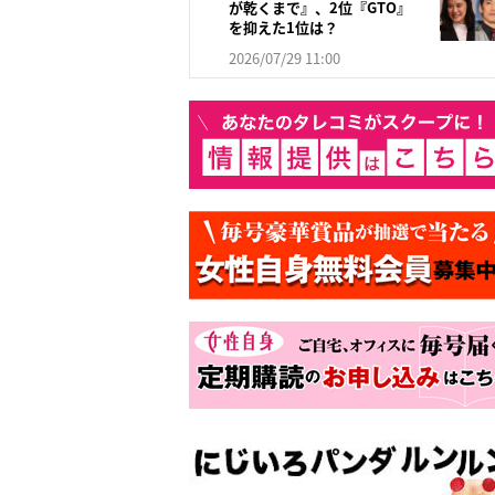
が乾くまで』、2位『GTO』
を抑えた1位は？
2026/07/29 11:00