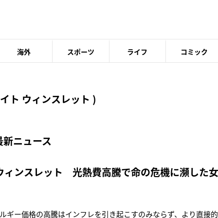
海外
スポーツ
ライフ
コミック
イト ウィンスレット )
最新ニュース
ウィンスレット 光熱費高騰で命の危機に瀕した女
ルギー価格の高騰はインフレを引き起こすのみならず、より直接