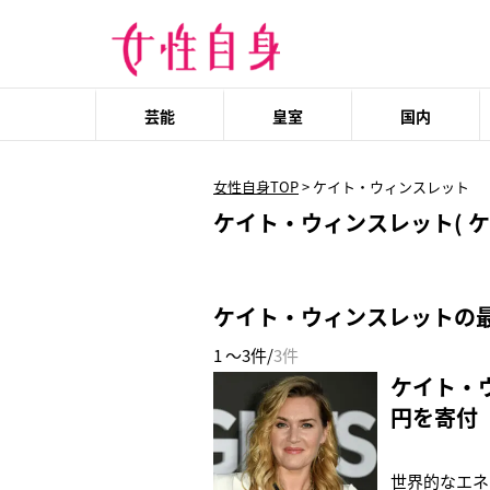
芸能
皇室
国内
女性自身TOP
>
ケイト・ウィンスレット
ケイト・ウィンスレット( ケ
ケイト・ウィンスレットの
1 ～3件/
3件
ケイト・
円を寄付
世界的なエネ