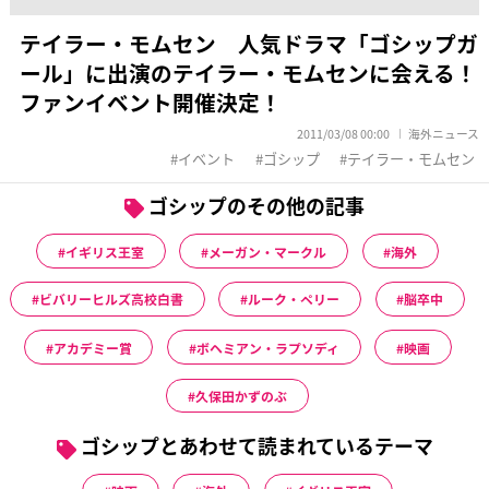
テイラー・モムセン 人気ドラマ「ゴシップガ
ール」に出演のテイラー・モムセンに会える！
ファンイベント開催決定！
2011/03/08 00:00
海外ニュース
イベント
ゴシップ
テイラー・モムセン
ゴシップのその他の記事
イギリス王室
メーガン・マークル
海外
ビバリーヒルズ高校白書
ルーク・ペリー
脳卒中
アカデミー賞
ボヘミアン・ラプソディ
映画
久保田かずのぶ
ゴシップとあわせて読まれているテーマ