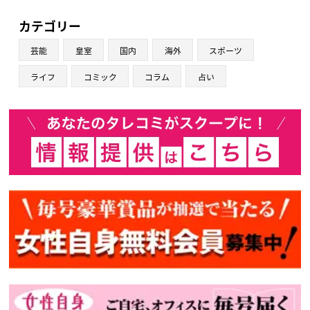
カテゴリー
芸能
皇室
国内
海外
スポーツ
ライフ
コミック
コラム
占い