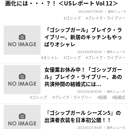
画化には・・・？！ ＜USレポート Vol 12＞
2013/04/17 00:00
海外ニュース
ゴシップ
ブレイク・ライブリー
「ゴシップガール」ブレイク・ラ
イブリー、新居のキッチンもやっ
ぱりオシャレ
2013/04/04 00:00
海外ニュース
オシャレ
ゴシップ
ブレイク・ライブリー
女優業お休み中！「ゴシップガー
ル」ブレイク・ライブリー、あの
共演仲間の結婚式には...
2013/03/28 00:00
海外ニュース
ゴシップ
ブレイク・ライブリー
結婚
結婚式
『ゴシップガール シーズン5』の
出演者衣装を日本初公開！！
2013/03/27 00:00
海外ニュース