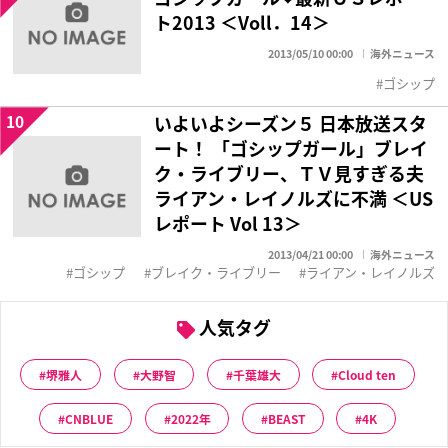
ト2013 ＜Voll．14＞
2013/05/10 00:00
海外ニュース
ゴシップ
10
いよいよシーズン５ 日本放送スタ
ート！ 「ゴシップガール」ブレイ
ク・ライブリー、ＴＶ見すぎる夫
ライアン・レイノルズに不満 ＜US
レポート Vol 13＞
2013/04/21 00:00
海外ニュース
ゴシップ
ブレイク・ライブリー
ライアン・レイノルズ
人気タグ
堺雅人
大野智
千葉雄大
Cloud ten
CNBLUE
2022年
BEAST
4K