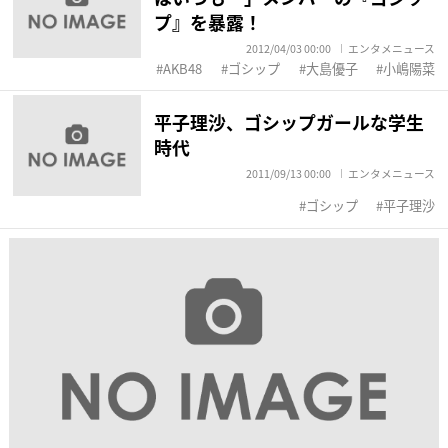
プ』を暴露！
2012/04/03 00:00
エンタメニュース
AKB48
ゴシップ
大島優子
小嶋陽菜
平子理沙、ゴシップガールな学生
時代
2011/09/13 00:00
エンタメニュース
ゴシップ
平子理沙