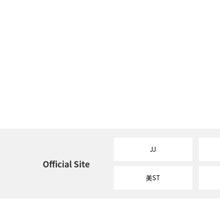
JJ
Official Site
美ST