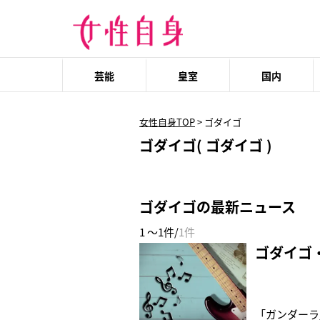
芸能
皇室
国内
女性自身TOP
>
ゴダイゴ
ゴダイゴ( ゴダイゴ )
ゴダイゴの最新ニュース
1 ～1件/
1件
ゴダイゴ
「ガンダーラ